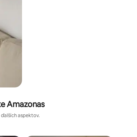
ste Amazonas
a ďalších aspektov.