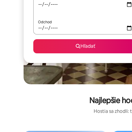
Odchod
Hľadať
Najlepšie h
Hostia sa zhodli: 