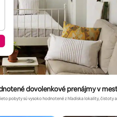
odnotené dovolenkové prenájmy v me
tieto pobyty sú vysoko hodnotené z hľadiska lokality, čistoty 