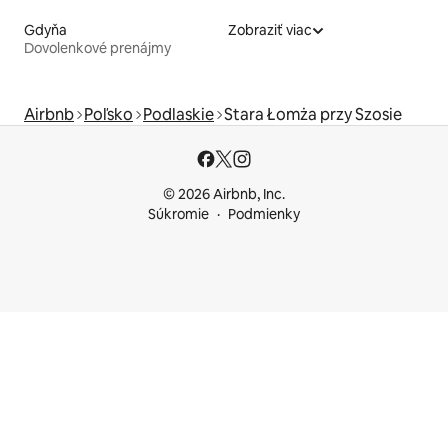
Gdyňa
Zobraziť viac
Dovolenkové prenájmy
Airbnb
Poľsko
Podlaskie
Stara Łomża przy Szosie
© 2026 Airbnb, Inc.
Súkromie
Podmienky