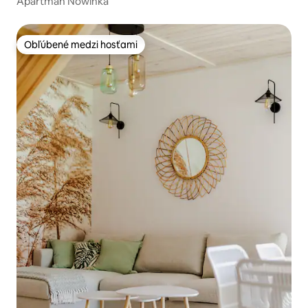
Apartmán Nowinka
Obľúbené medzi hosťami
Obľúbené medzi hosťami