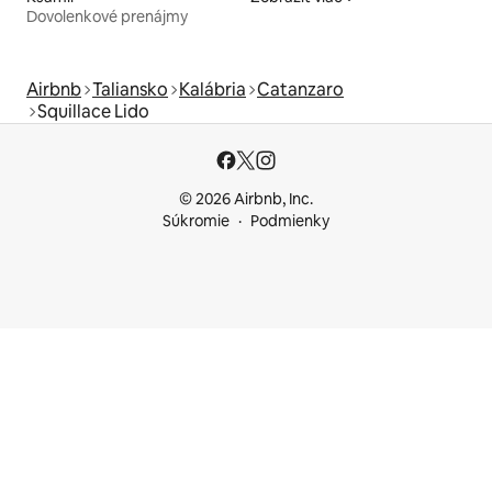
Dovolenkové prenájmy
Airbnb
Taliansko
Kalábria
Catanzaro
Squillace Lido
© 2026 Airbnb, Inc.
Súkromie
Podmienky