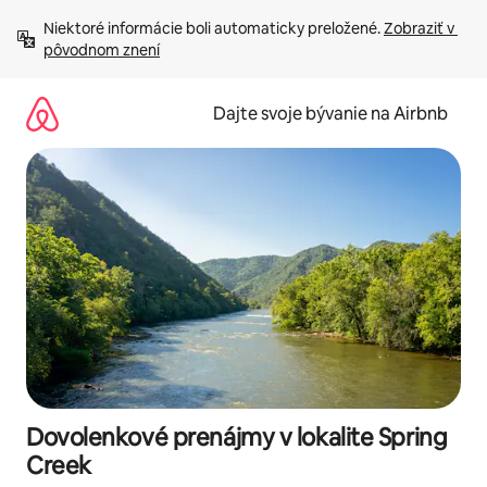
Preskočiť
Niektoré informácie boli automaticky preložené. 
Zobraziť v 
na
pôvodnom znení
obsah.
Dajte svoje bývanie na Airbnb
Dovolenkové prenájmy v lokalite Spring
Creek