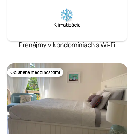
Klimatizácia
Prenájmy v kondomíniách s Wi-Fi
Obľúbené medzi hosťami
Obľúbené medzi hosťami