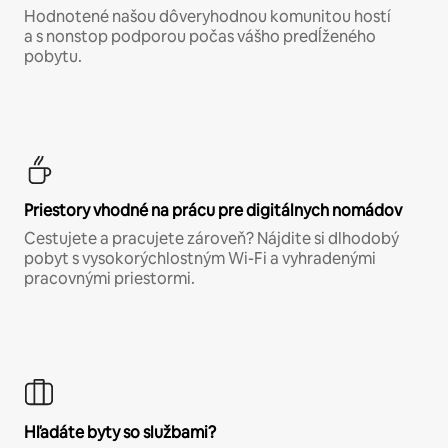
Hodnotené našou dôveryhodnou komunitou hostí
a s nonstop podporou počas vášho predĺženého
pobytu.
Priestory vhodné na prácu pre digitálnych nomádov
Cestujete a pracujete zároveň? Nájdite si dlhodobý
pobyt s vysokorýchlostným Wi-Fi a vyhradenými
pracovnými priestormi.
Hľadáte byty so službami?