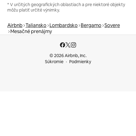
* V určitých geografických oblastiach a pre niektoré objekty
môžu platiť určité výnimky.
Airbnb
Taliansko
Lombardsko
Bergamo
Sovere
Mesačné prenájmy
© 2026 Airbnb, Inc.
Súkromie
Podmienky