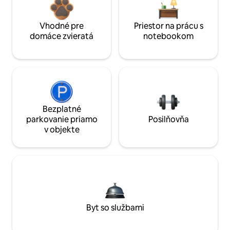
Vhodné pre
Priestor na prácu s
domáce zvieratá
notebookom
Bezplatné
parkovanie priamo
Posilňovňa
v objekte
Byt so službami