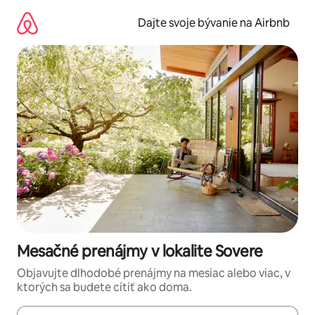
Preskočiť
na
Dajte svoje bývanie na Airbnb
obsah.
Mesačné prenájmy v lokalite Sovere
Objavujte dlhodobé prenájmy na mesiac alebo viac, v
ktorých sa budete cítiť ako doma.