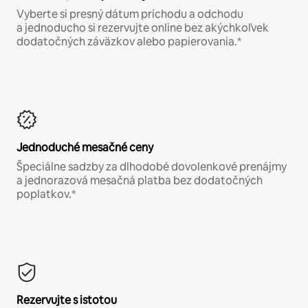
Vyberte si presný dátum príchodu a odchodu
a jednoducho si rezervujte online bez akýchkoľvek
dodatočných záväzkov alebo papierovania.*
Jednoduché mesačné ceny
Špeciálne sadzby za dlhodobé dovolenkové prenájmy
a jednorazová mesačná platba bez dodatočných
poplatkov.*
Rezervujte s istotou