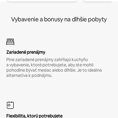
Vybavenie a bonusy na dlhšie pobyty
Zariadené prenájmy
Plne zariadené prenájmy zahŕňajú kuchyňu
a vybavenie, ktoré potrebujete, aby ste mohli
pohodlne bývať mesiac alebo dlhšie. Je to ideálna
alternatíva k podnájmu.
Flexibilita, ktorú potrebujete