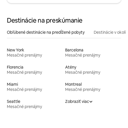
Destinácie na preskúmanie
Obľúbené destinácie na predĺžené pobyty
Destinácie v okolí
New York
Barcelona
Mesačné prenájmy
Mesačné prenájmy
Florencia
Atény
Mesačné prenájmy
Mesačné prenájmy
Miami
Montreal
Mesačné prenájmy
Mesačné prenájmy
Seattle
Zobraziť viac
Mesačné prenájmy