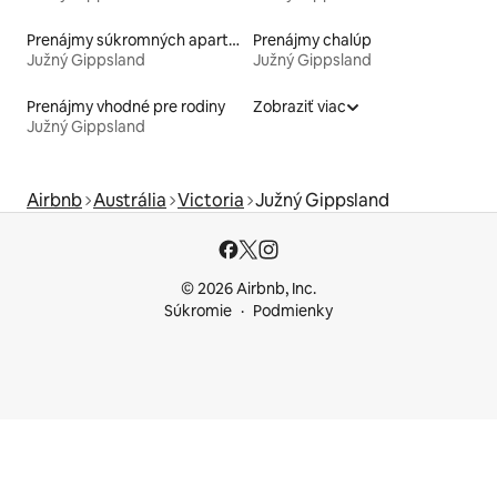
Prenájmy súkromných apartmánov
Prenájmy chalúp
Južný Gippsland
Južný Gippsland
Prenájmy vhodné pre rodiny
Zobraziť viac
Južný Gippsland
Airbnb
Austrália
Victoria
Južný Gippsland
© 2026 Airbnb, Inc.
Súkromie
Podmienky