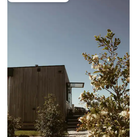
Najobľúbenejšie medzi hosťami