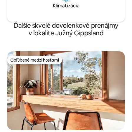
Klimatizácia
Ďalšie skvelé dovolenkové prenájmy
v lokalite Južný Gippsland
Obľúbené medzi hosťami
Obľúbené medzi hosťami