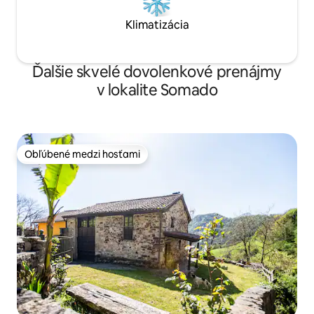
Klimatizácia
Ďalšie skvelé dovolenkové prenájmy
v lokalite Somado
Obľúbené medzi hosťami
Obľúbené medzi hosťami