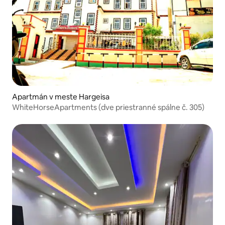
Apartmán v meste Hargeisa
WhiteHorseApartments (dve priestranné spálne č. 305)