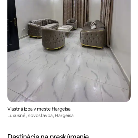
Vlastná izba v meste Hargeisa
Luxusné, novostavba, Hargeisa
Destinácie na preskúmanie