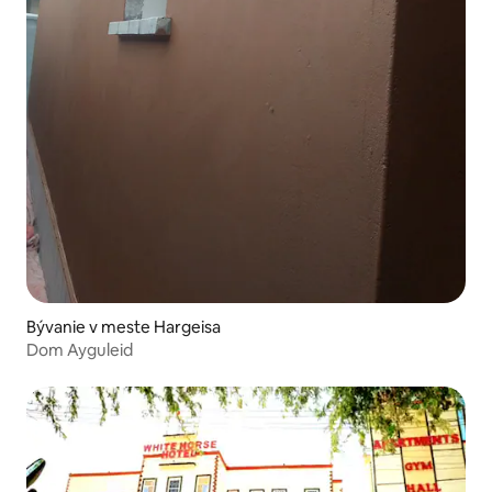
Bývanie v meste Hargeisa
Dom Ayguleid