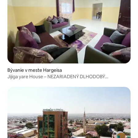
Bývanie v meste Hargeisa
Jijiga yare House – NEZARIADENÝ DLHODOBÝ
PRENÁJOM