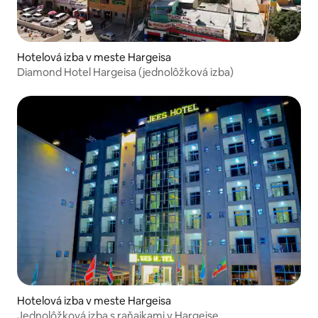
Hotelová izba v meste Hargeisa
Diamond Hotel Hargeisa (jednolôžková izba)
Hotelová izba v meste Hargeisa
Jednolôžková izba s raňajkami v Hargeise