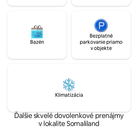
Bezplatné
Bazén
parkovanie priamo
v objekte
Klimatizácia
Ďalšie skvelé dovolenkové prenájmy
v lokalite Somaliland