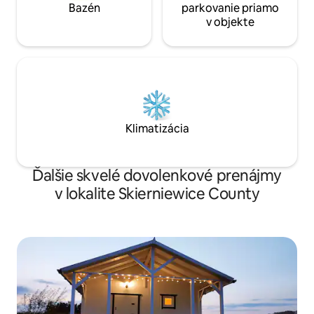
Bazén
parkovanie priamo
v objekte
Klimatizácia
Ďalšie skvelé dovolenkové prenájmy
v lokalite Skierniewice County