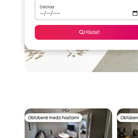
Odchod
Hľadať
Obľúbené medzi hosťami
Obľúben
Obľúbené medzi hosťami
Obľúben