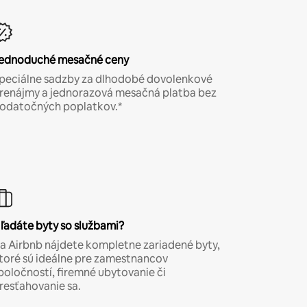
ednoduché mesačné ceny
peciálne sadzby za dlhodobé dovolenkové
renájmy a jednorazová mesačná platba bez
odatočných poplatkov.*
ľadáte byty so službami?
a Airbnb nájdete kompletne zariadené byty,
toré sú ideálne pre zamestnancov
poločností, firemné ubytovanie či
resťahovanie sa.