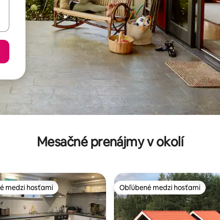
Mesačné prenájmy v okolí
é medzi hosťami
Obľúbené medzi hosťami
é medzi hosťami
Obľúbené medzi hosťami