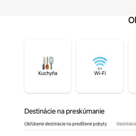
O
Kuchyňa
Wi-Fi
Destinácie na preskúmanie
Obľúbené destinácie na predĺžené pobyty
Destinácie