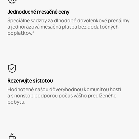
Jednoduché mesačné ceny
Špeciálne sadzby za dlhodobé dovolenkové prenájmy
a jednorazová mesačná platba bez dodatočných
poplatkov.*
Rezervujte s istotou
Hodnotené našou dôveryhodnou komunitou hostí
a s nonstop podporou počas vášho predĺženého
pobytu.