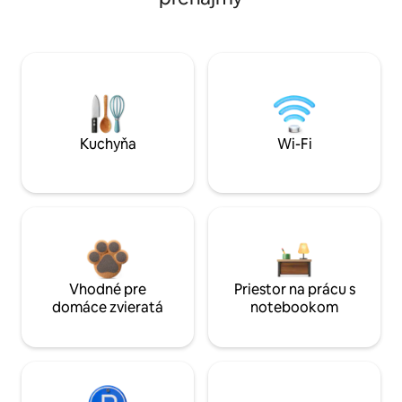
Kuchyňa
Wi-Fi
Vhodné pre
Priestor na prácu s
domáce zvieratá
notebookom