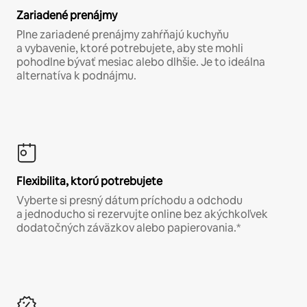
Zariadené prenájmy
Plne zariadené prenájmy zahŕňajú kuchyňu
a vybavenie, ktoré potrebujete, aby ste mohli
pohodlne bývať mesiac alebo dlhšie. Je to ideálna
alternatíva k podnájmu.
Flexibilita, ktorú potrebujete
Vyberte si presný dátum príchodu a odchodu
a jednoducho si rezervujte online bez akýchkoľvek
dodatočných záväzkov alebo papierovania.*