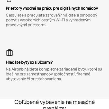
Priestory vhodné na prácu pre digitálnych nomádov
Cestujete a pracujete zároveň? Nájdite si dlhodobý
pobyt s vysokorýchlostným Wi-Fi a vyhradenými
pracovnými priestormi.
Hľadáte byty so službami?
Na Airbnb nájdete kompletne zariadené byty, ktoré sú
ideálne pre zamestnancov spoločností, firemné
ubytovanie či presťahovanie sa.
Obľúbené vybavenie na mesačné
prenájmy