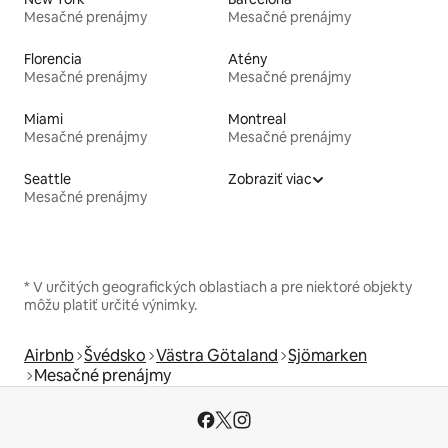
Mesačné prenájmy
Mesačné prenájmy
Florencia
Atény
Mesačné prenájmy
Mesačné prenájmy
Miami
Montreal
Mesačné prenájmy
Mesačné prenájmy
Seattle
Zobraziť viac
Mesačné prenájmy
* V určitých geografických oblastiach a pre niektoré objekty
môžu platiť určité výnimky.
Airbnb
Švédsko
Västra Götaland
Sjömarken
Mesačné prenájmy