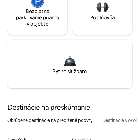
Bezplatné
parkovanie priamo
Posilňovňa
v objekte
Byt so službami
Destinácie na preskúmanie
Obľúbené destinácie na predĺžené pobyty
Destinácie v okolí
New York
Barcelona