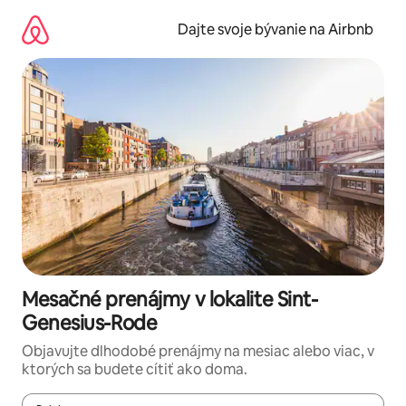
Preskočiť
na
Dajte svoje bývanie na Airbnb
obsah.
Mesačné prenájmy v lokalite Sint-
Genesius-Rode
Objavujte dlhodobé prenájmy na mesiac alebo viac, v
ktorých sa budete cítiť ako doma.