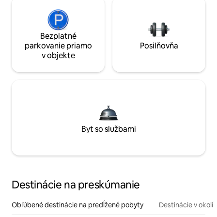
Bezplatné
parkovanie priamo
Posilňovňa
v objekte
Byt so službami
Destinácie na preskúmanie
Obľúbené destinácie na predĺžené pobyty
Destinácie v okolí