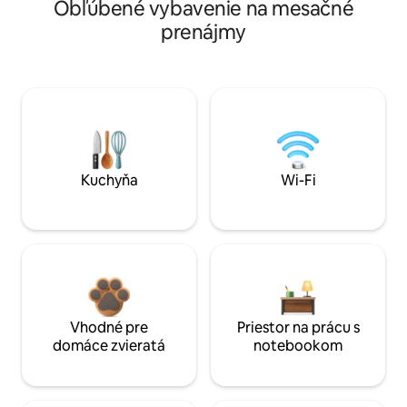
Obľúbené vybavenie na mesačné
prenájmy
Kuchyňa
Wi-Fi
Vhodné pre
Priestor na prácu s
domáce zvieratá
notebookom