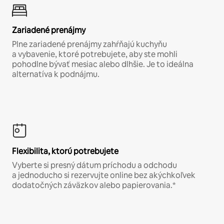
Zariadené prenájmy
Plne zariadené prenájmy zahŕňajú kuchyňu
a vybavenie, ktoré potrebujete, aby ste mohli
pohodlne bývať mesiac alebo dlhšie. Je to ideálna
alternatíva k podnájmu.
Flexibilita, ktorú potrebujete
Vyberte si presný dátum príchodu a odchodu
a jednoducho si rezervujte online bez akýchkoľvek
dodatočných záväzkov alebo papierovania.*