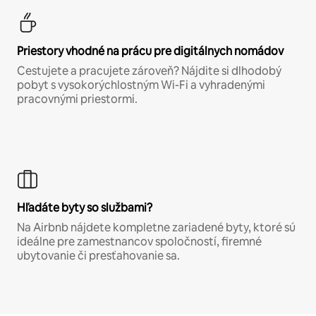
Priestory vhodné na prácu pre digitálnych nomádov
Cestujete a pracujete zároveň? Nájdite si dlhodobý
pobyt s vysokorýchlostným Wi-Fi a vyhradenými
pracovnými priestormi.
Hľadáte byty so službami?
Na Airbnb nájdete kompletne zariadené byty, ktoré sú
ideálne pre zamestnancov spoločností, firemné
ubytovanie či presťahovanie sa.