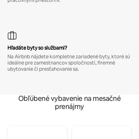
pracovnými priestormi.
Hľadáte byty so službami?
Na Airbnb nájdete kompletne zariadené byty, ktoré sú
ideálne pre zamestnancov spoločností, firemné
ubytovanie či presťahovanie sa.
Obľúbené vybavenie na mesačné
prenájmy