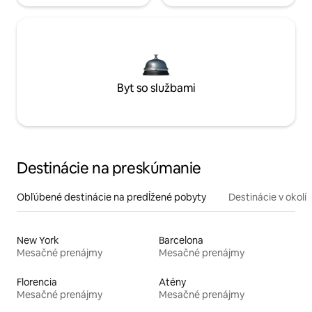
Byt so službami
Destinácie na preskúmanie
Obľúbené destinácie na predĺžené pobyty
Destinácie v okolí
New York
Barcelona
Mesačné prenájmy
Mesačné prenájmy
Florencia
Atény
Mesačné prenájmy
Mesačné prenájmy