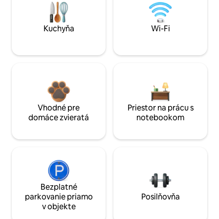
Kuchyňa
Wi-Fi
Vhodné pre
Priestor na prácu s
domáce zvieratá
notebookom
Bezplatné
parkovanie priamo
Posilňovňa
v objekte