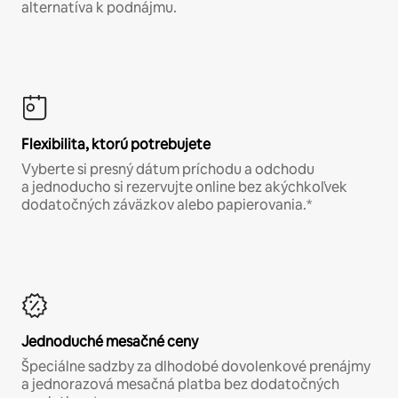
alternatíva k podnájmu.
Flexibilita, ktorú potrebujete
Vyberte si presný dátum príchodu a odchodu
a jednoducho si rezervujte online bez akýchkoľvek
dodatočných záväzkov alebo papierovania.*
Jednoduché mesačné ceny
Špeciálne sadzby za dlhodobé dovolenkové prenájmy
a jednorazová mesačná platba bez dodatočných