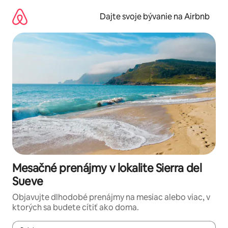
Preskočiť
na
Dajte svoje bývanie na Airbnb
obsah.
Mesačné prenájmy v lokalite Sierra del
Sueve
Objavujte dlhodobé prenájmy na mesiac alebo viac, v
ktorých sa budete cítiť ako doma.