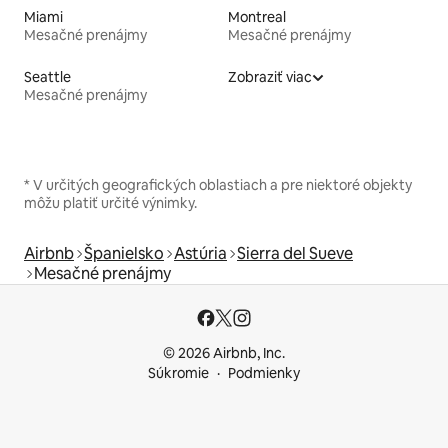
Miami
Montreal
Mesačné prenájmy
Mesačné prenájmy
Seattle
Zobraziť viac
Mesačné prenájmy
* V určitých geografických oblastiach a pre niektoré objekty
môžu platiť určité výnimky.
Airbnb
Španielsko
Astúria
Sierra del Sueve
Mesačné prenájmy
© 2026 Airbnb, Inc.
Súkromie
Podmienky