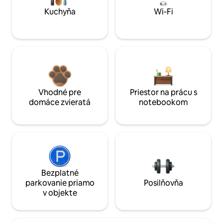
Kuchyňa
Wi-Fi
Vhodné pre
Priestor na prácu s
domáce zvieratá
notebookom
Bezplatné
parkovanie priamo
Posilňovňa
v objekte