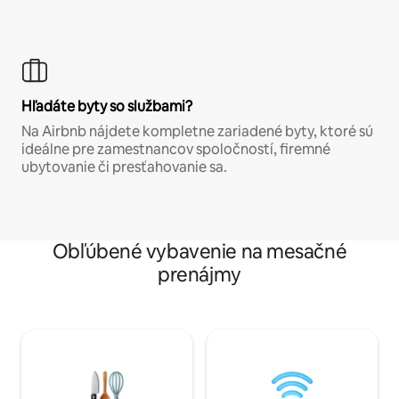
Hľadáte byty so službami?
Na Airbnb nájdete kompletne zariadené byty, ktoré sú
ideálne pre zamestnancov spoločností, firemné
ubytovanie či presťahovanie sa.
Obľúbené vybavenie na mesačné
prenájmy