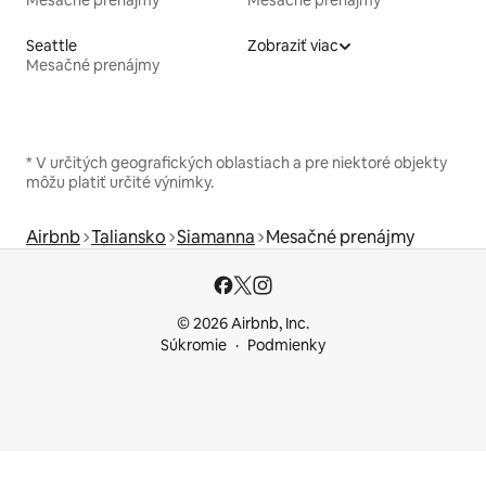
Mesačné prenájmy
Mesačné prenájmy
Seattle
Zobraziť viac
Mesačné prenájmy
* V určitých geografických oblastiach a pre niektoré objekty
môžu platiť určité výnimky.
Airbnb
Taliansko
Siamanna
Mesačné prenájmy
© 2026 Airbnb, Inc.
Súkromie
Podmienky