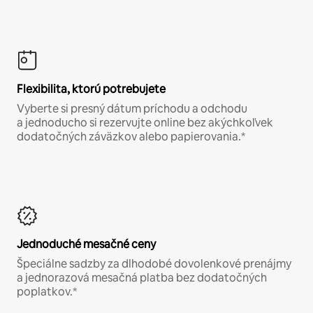
Flexibilita, ktorú potrebujete
Vyberte si presný dátum príchodu a odchodu
a jednoducho si rezervujte online bez akýchkoľvek
dodatočných záväzkov alebo papierovania.*
Jednoduché mesačné ceny
Špeciálne sadzby za dlhodobé dovolenkové prenájmy
a jednorazová mesačná platba bez dodatočných
poplatkov.*