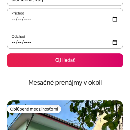
Príchod
Odchod
Hľadať
Mesačné prenájmy v okolí
Obľúbené medzi hosťami
Obľúbené medzi hosťami