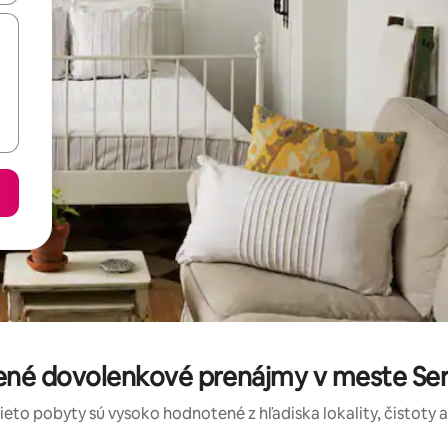
ené dovolenkové prenájmy v meste Se
tieto pobyty sú vysoko hodnotené z hľadiska lokality, čistoty 