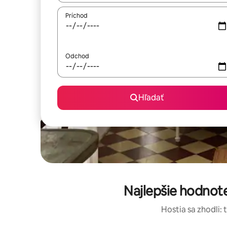
Príchod
Odchod
Hľadať
Najlepšie hodnot
Hostia sa zhodli: 