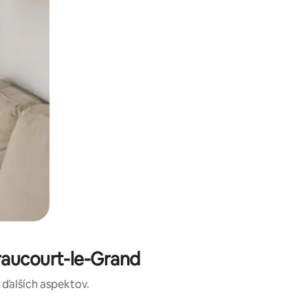
raucourt-le-Grand
a ďalších aspektov.