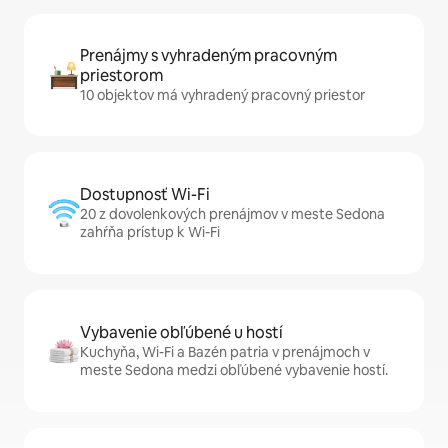
Prenájmy s vyhradeným pracovným
priestorom
10 objektov má vyhradený pracovný priestor
Dostupnosť Wi-Fi
20 z dovolenkových prenájmov v meste Sedona
zahŕňa prístup k Wi-Fi
Vybavenie obľúbené u hostí
Kuchyňa, Wi-Fi a Bazén patria v prenájmoch v
meste Sedona medzi obľúbené vybavenie hostí.