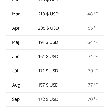
Mar
210 $ USD
48 °F
Apr
205 $ USD
55 °F
Máj
191 $ USD
64 °F
Jún
161 $ USD
74 °F
Júl
171 $ USD
79 °F
Aug
157 $ USD
77 °F
Sep
172 $ USD
70 °F