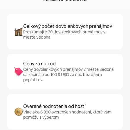
Celkový počet dovolenkových prenájmov
Preskúmajte 20 dovolenkových prenájmov v
meste Sedona
Ceny za noc od
Ceny dovolenkových prenájmov v meste Sedona
sa začínajú od 100 $ USD za noc bez daní a
poplatkov.
Overené hodnotenia od hostí
Viac ako 6 090 overených hodnotení, ktoré vám
pomôžu s výberom