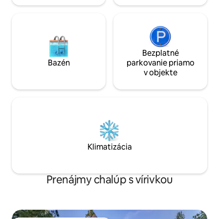
Bezplatné
Bazén
parkovanie priamo
v objekte
Klimatizácia
Prenájmy chalúp s vírivkou