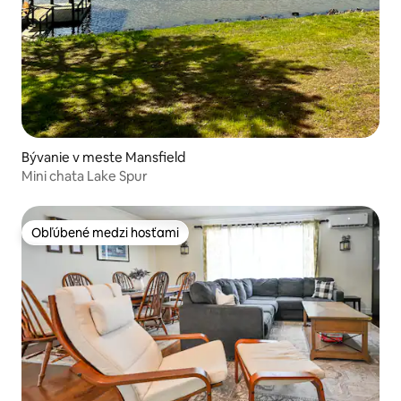
Bývanie v meste Mansfield
Mini chata Lake Spur
Obľúbené medzi hosťami
Obľúbené medzi hosťami