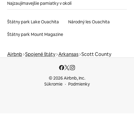
Najzaujímavejšie pamiatky v okolí
Štátny park Lake Ouachita
Národný les Ouachita
Štátny park Mount Magazine
Airbnb
Spojené štáty
Arkansas
Scott County
© 2026 Airbnb, Inc.
Súkromie
Podmienky