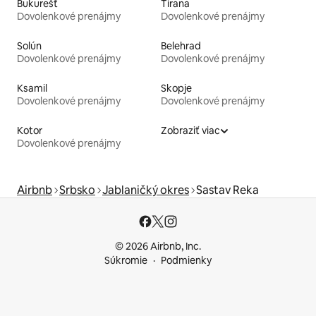
Bukurešť
Tirana
Dovolenkové prenájmy
Dovolenkové prenájmy
Solún
Belehrad
Dovolenkové prenájmy
Dovolenkové prenájmy
Ksamil
Skopje
Dovolenkové prenájmy
Dovolenkové prenájmy
Kotor
Zobraziť viac
Dovolenkové prenájmy
Airbnb
Srbsko
Jablaničký okres
Sastav Reka
© 2026 Airbnb, Inc.
Súkromie
Podmienky