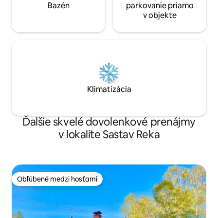
Bazén
parkovanie priamo
v objekte
Klimatizácia
Ďalšie skvelé dovolenkové prenájmy
v lokalite Sastav Reka
Obľúbené medzi hosťami
Obľúbené medzi hosťami