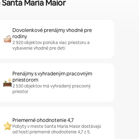
 Santa Maria Maior
Dovolenkové prenájmy vhodné pre
rodiny
2 920 objektov ponúka viac priestoru a
vybavenie vhodné pre deti
Prenájmy s vyhradeným pracovným
priestorom
2 530 objektov má vyhradený pracovný
priestor
Priemerné ohodnotenie 4,7
Pobyty v meste Santa Maria Maior dostávajú
od hostí priemerné ohodnotenie 4,7 z 5.