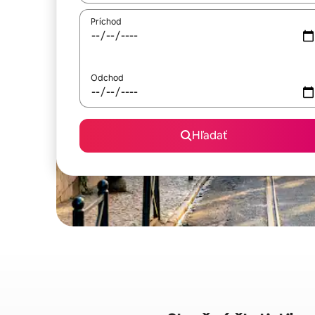
Príchod
Odchod
Hľadať