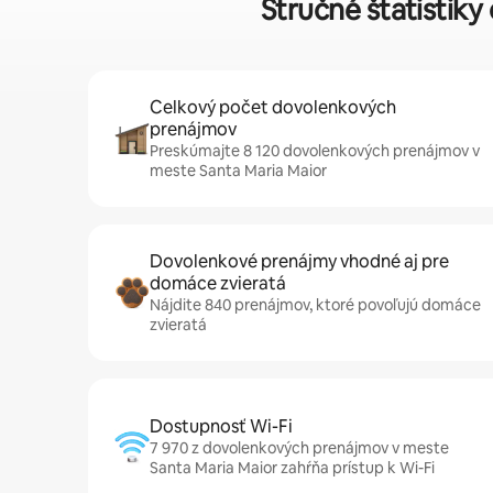
Stručné štatistik
Celkový počet dovolenkových
prenájmov
Preskúmajte 8 120 dovolenkových prenájmov v
meste Santa Maria Maior
Dovolenkové prenájmy vhodné aj pre
domáce zvieratá
Nájdite 840 prenájmov, ktoré povoľujú domáce
zvieratá
Dostupnosť Wi-Fi
7 970 z dovolenkových prenájmov v meste
Santa Maria Maior zahŕňa prístup k Wi-Fi