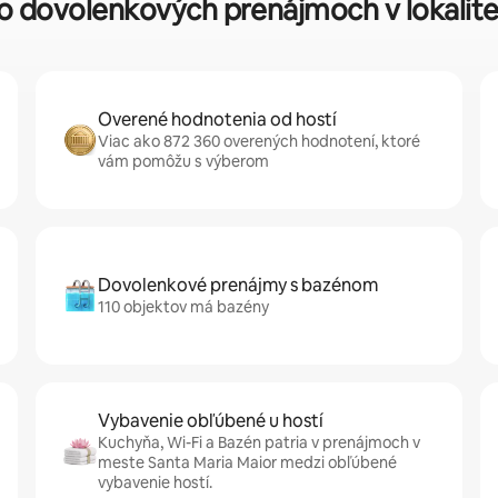
y o dovolenkových prenájmoch v lokalite
Overené hodnotenia od hostí
Viac ako 872 360 overených hodnotení, ktoré
vám pomôžu s výberom
Dovolenkové prenájmy s bazénom
110 objektov má bazény
Vybavenie obľúbené u hostí
Kuchyňa, Wi-Fi a Bazén patria v prenájmoch v
meste Santa Maria Maior medzi obľúbené
vybavenie hostí.