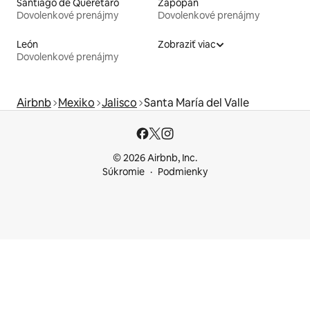
Santiago de Querétaro
Zapopan
Dovolenkové prenájmy
Dovolenkové prenájmy
León
Zobraziť viac
Dovolenkové prenájmy
Airbnb
Mexiko
Jalisco
Santa María del Valle
© 2026 Airbnb, Inc.
Súkromie
Podmienky