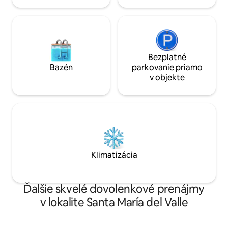
Bezplatné
Bazén
parkovanie priamo
v objekte
Klimatizácia
Ďalšie skvelé dovolenkové prenájmy
v lokalite Santa María del Valle