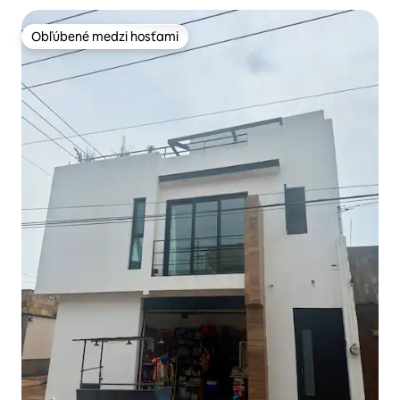
Obľúbené medzi hosťami
Obľúbené medzi hosťami