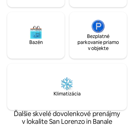
Bezplatné
Bazén
parkovanie priamo
v objekte
Klimatizácia
Ďalšie skvelé dovolenkové prenájmy
v lokalite San Lorenzo in Banale