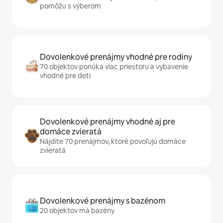
pomôžu s výberom
Dovolenkové prenájmy vhodné pre rodiny
70 objektov ponúka viac priestoru a vybavenie
vhodné pre deti
Dovolenkové prenájmy vhodné aj pre
domáce zvieratá
Nájdite 70 prenájmov, ktoré povoľujú domáce
zvieratá
Dovolenkové prenájmy s bazénom
20 objektov má bazény