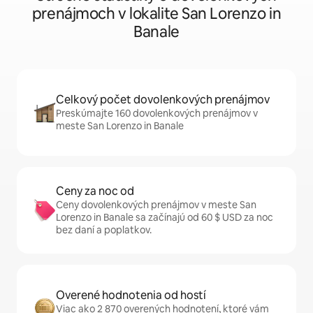
prenájmoch v lokalite San Lorenzo in
Banale
Celkový počet dovolenkových prenájmov
Preskúmajte 160 dovolenkových prenájmov v
meste San Lorenzo in Banale
Ceny za noc od
Ceny dovolenkových prenájmov v meste San
Lorenzo in Banale sa začínajú od 60 $ USD za noc
bez daní a poplatkov.
Overené hodnotenia od hostí
Viac ako 2 870 overených hodnotení, ktoré vám