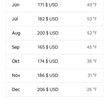
Jún
171 $ USD
49 °F
Júl
182 $ USD
53 °F
Aug
200 $ USD
52 °F
Sep
165 $ USD
45 °F
Okt
174 $ USD
38 °F
Nov
186 $ USD
31 °F
Dec
206 $ USD
26 °F