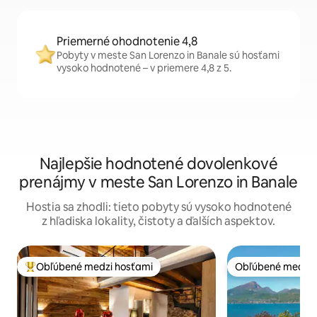
Priemerné ohodnotenie 4,8
Pobyty v meste San Lorenzo in Banale sú hosťami
vysoko hodnotené – v priemere 4,8 z 5.
Najlepšie hodnotené dovolenkové
prenájmy v meste San Lorenzo in Banale
Hostia sa zhodli: tieto pobyty sú vysoko hodnotené
z hľadiska lokality, čistoty a ďalších aspektov.
Obľúbené medzi hosťami
Obľúbené medzi 
Najobľúbenejšie medzi hosťami
Obľúbené medzi 