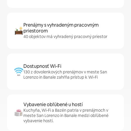
Prenájmy s vyhradeným pracovným
priestorom
40 objektov má vyhradený pracovný priestor
Dostupnosť Wi-Fi
130 z dovolenkových prenájmov v meste San
Lorenzo in Banale zahŕňa prístup k Wi-Fi
Vybavenie obľúbené u hostí
Kuchyňa, Wi-Fi a Bazén patria v prenájmoch v
meste San Lorenzo in Banale medzi obľúbené
vybavenie hostí.