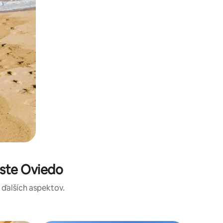
ste Oviedo
a ďalších aspektov.