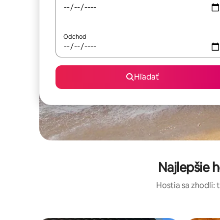
Odchod
Hľadať
Najlepšie
Hostia sa zhodli: 