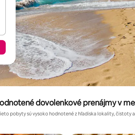
 hodnotené dovolenkové prenájmy v me
tieto pobyty sú vysoko hodnotené z hľadiska lokality, čistoty 