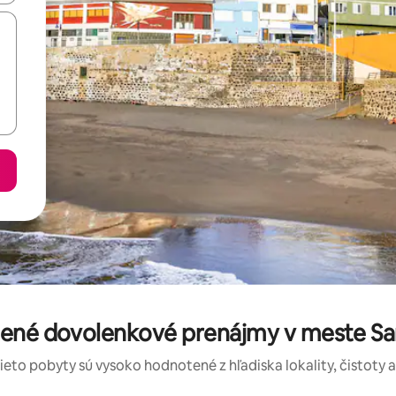
tené dovolenkové prenájmy v meste Sa
tieto pobyty sú vysoko hodnotené z hľadiska lokality, čistoty 