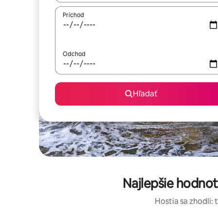
Príchod
Odchod
Hľadať
Najlepšie hodno
Hostia sa zhodli: 