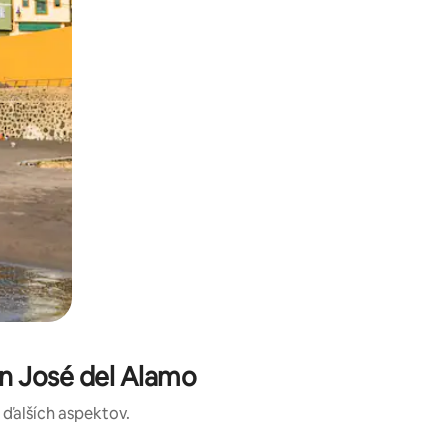
n José del Alamo
a ďalších aspektov.