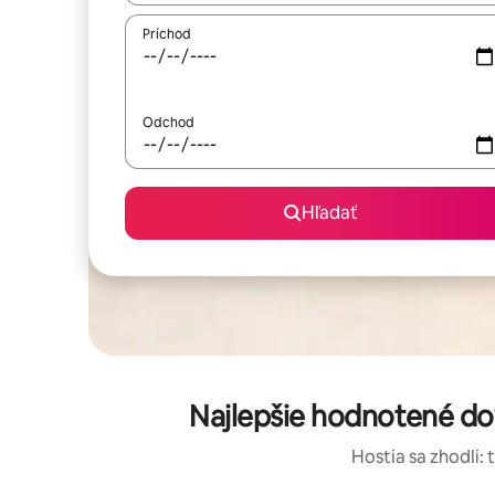
Príchod
Odchod
Hľadať
Najlepšie hodnotené do
Hostia sa zhodli: 