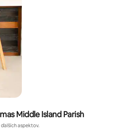
as Middle Island Parish
a ďalších aspektov.