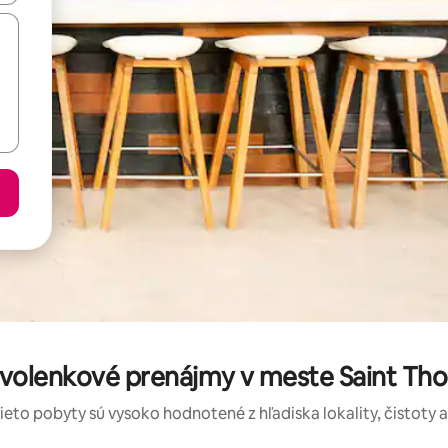
volenkové prenájmy v meste Saint Thom
tieto pobyty sú vysoko hodnotené z hľadiska lokality, čistoty 