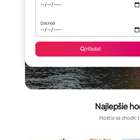
Odchod
Hľadať
Najlepšie h
Hostia sa zhodli: 