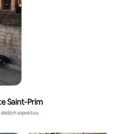
e Saint-Prim
a ďalších aspektov.