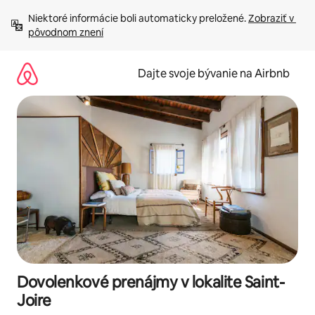
Preskočiť
Niektoré informácie boli automaticky preložené. 
Zobraziť v 
na
pôvodnom znení
obsah.
Dajte svoje bývanie na Airbnb
Dovolenkové prenájmy v lokalite Saint-
Joire