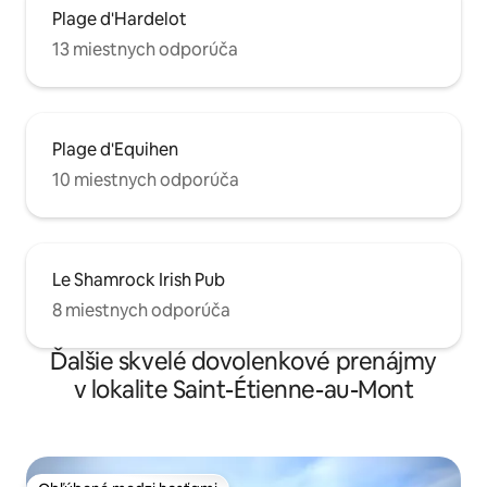
Plage d'Hardelot
13 miestnych odporúča
Plage d'Equihen
10 miestnych odporúča
Le Shamrock Irish Pub
8 miestnych odporúča
Ďalšie skvelé dovolenkové prenájmy
v lokalite Saint-Étienne-au-Mont