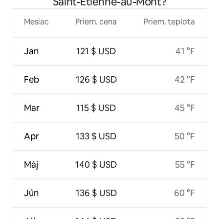
Saint-Étienne-au-Mont?
Mesiac
Priem. cena
Priem. teplota
Jan
121 $ USD
41 °F
Feb
126 $ USD
42 °F
Mar
115 $ USD
45 °F
Apr
133 $ USD
50 °F
Máj
140 $ USD
55 °F
Jún
136 $ USD
60 °F