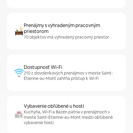
Prenájmy s vyhradeným pracovným
priestorom
70 objektov má vyhradený pracovný priestor
Dostupnosť Wi-Fi
210 z dovolenkových prenájmov v meste Saint-
Étienne-au-Mont zahŕňa prístup k Wi-Fi
Vybavenie obľúbené u hostí
Kuchyňa, Wi-Fi a Bazén patria v prenájmoch v
meste Saint-Étienne-au-Mont medzi obľúbené
vybavenie hostí.