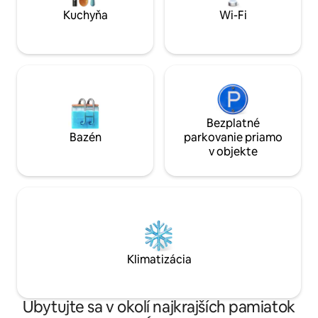
Kuchyňa
Wi-Fi
Bezplatné
Bazén
parkovanie priamo
v objekte
Klimatizácia
Ubytujte sa v okolí najkrajších pamiatok