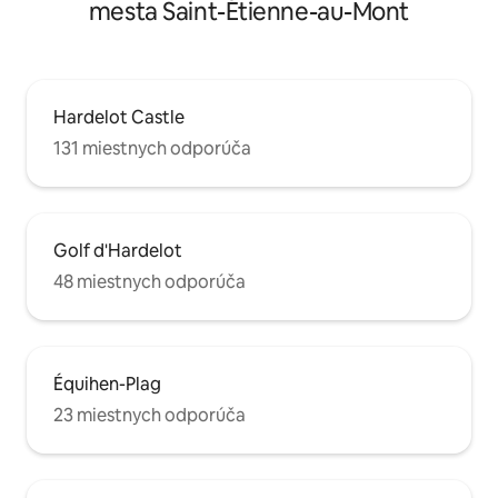
mesta Saint-Étienne-au-Mont
Hardelot Castle
131 miestnych odporúča
Golf d'Hardelot
48 miestnych odporúča
Équihen-Plag
23 miestnych odporúča