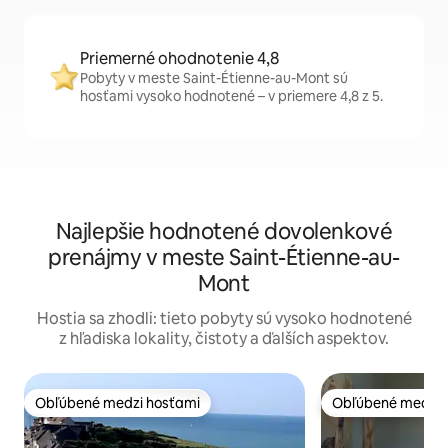
Priemerné ohodnotenie 4,8
Pobyty v meste Saint-Étienne-au-Mont sú
hosťami vysoko hodnotené – v priemere 4,8 z 5.
Najlepšie hodnotené dovolenkové
prenájmy v meste Saint-Étienne-au-
Mont
Hostia sa zhodli: tieto pobyty sú vysoko hodnotené
z hľadiska lokality, čistoty a ďalších aspektov.
Obľúbené medzi hosťami
Obľúbené medzi 
Obľúbené medzi hosťami
Obľúbené medzi 