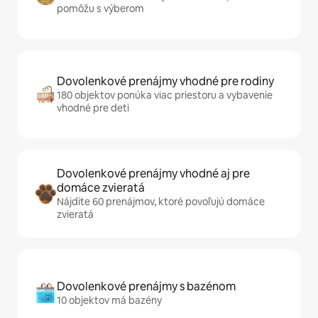
pomôžu s výberom
Dovolenkové prenájmy vhodné pre rodiny
180 objektov ponúka viac priestoru a vybavenie
vhodné pre deti
Dovolenkové prenájmy vhodné aj pre
domáce zvieratá
Nájdite 60 prenájmov, ktoré povoľujú domáce
zvieratá
Dovolenkové prenájmy s bazénom
10 objektov má bazény