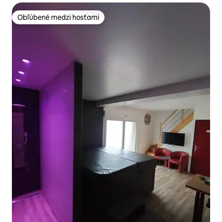
Obľúbené medzi hosťami
Obľúbené medzi hosťami