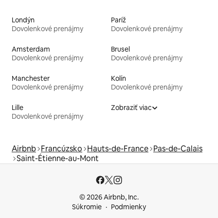
Londýn
Paríž
Dovolenkové prenájmy
Dovolenkové prenájmy
Amsterdam
Brusel
Dovolenkové prenájmy
Dovolenkové prenájmy
Manchester
Kolín
Dovolenkové prenájmy
Dovolenkové prenájmy
Lille
Zobraziť viac
Dovolenkové prenájmy
Airbnb
Francúzsko
Hauts-de-France
Pas-de-Calais
Saint-Étienne-au-Mont
© 2026 Airbnb, Inc.
Súkromie
Podmienky