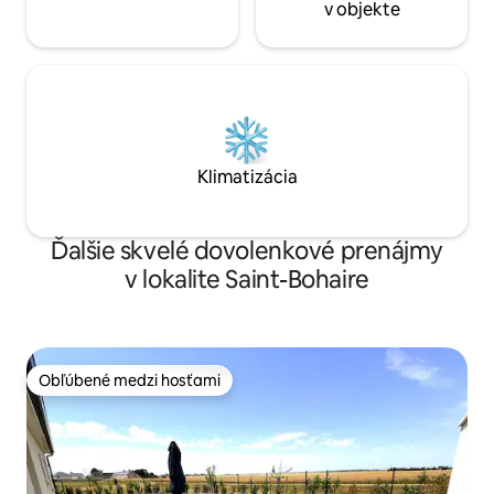
v objekte
Klimatizácia
Ďalšie skvelé dovolenkové prenájmy
v lokalite Saint-Bohaire
Obľúbené medzi hosťami
Obľúbené medzi hosťami