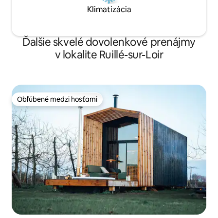
Klimatizácia
Ďalšie skvelé dovolenkové prenájmy
v lokalite Ruillé-sur-Loir
Obľúbené medzi hosťami
Obľúbené medzi hosťami