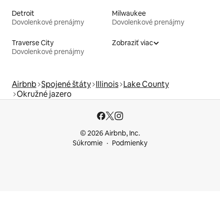
Detroit
Milwaukee
Dovolenkové prenájmy
Dovolenkové prenájmy
Traverse City
Zobraziť viac
Dovolenkové prenájmy
Airbnb
Spojené štáty
Illinois
Lake County
Okružné jazero
© 2026 Airbnb, Inc.
Súkromie
Podmienky