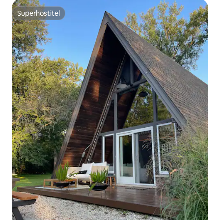
Superhostiteľ
Superhostiteľ