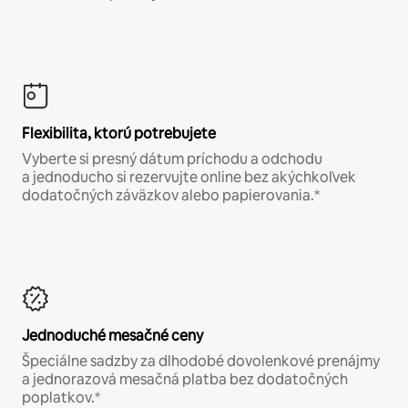
Flexibilita, ktorú potrebujete
Vyberte si presný dátum príchodu a odchodu
a jednoducho si rezervujte online bez akýchkoľvek
dodatočných záväzkov alebo papierovania.*
Jednoduché mesačné ceny
Špeciálne sadzby za dlhodobé dovolenkové prenájmy
a jednorazová mesačná platba bez dodatočných
poplatkov.*