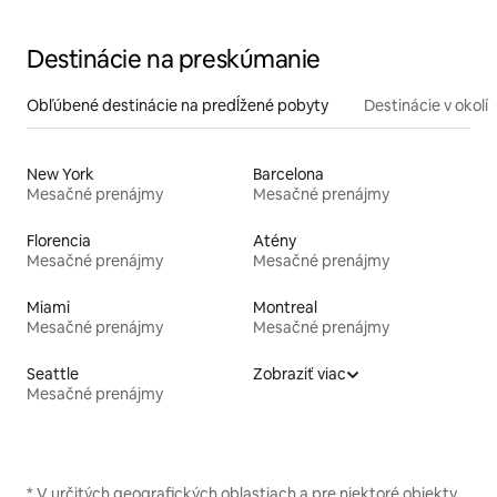
Destinácie na preskúmanie
Obľúbené destinácie na predĺžené pobyty
Destinácie v okolí
New York
Barcelona
Mesačné prenájmy
Mesačné prenájmy
Florencia
Atény
Mesačné prenájmy
Mesačné prenájmy
Miami
Montreal
Mesačné prenájmy
Mesačné prenájmy
Seattle
Zobraziť viac
Mesačné prenájmy
* V určitých geografických oblastiach a pre niektoré objekty