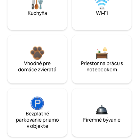
Kuchyňa
Wi-Fi
Vhodné pre
Priestor na prácu s
domáce zvieratá
notebookom
Bezplatné
parkovanie priamo
Firemné bývanie
v objekte