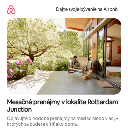
Preskočiť
na
Dajte svoje bývanie na Airbnb
obsah.
Mesačné prenájmy v lokalite Rotterdam
Junction
Objavujte dlhodobé prenájmy na mesiac alebo viac, v
ktorých sa budete cítiť ako doma.