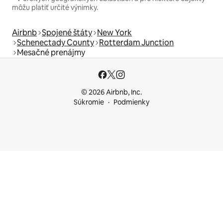
môžu platiť určité výnimky.
Airbnb
Spojené štáty
New York
Schenectady County
Rotterdam Junction
Mesačné prenájmy
© 2026 Airbnb, Inc.
Súkromie
Podmienky