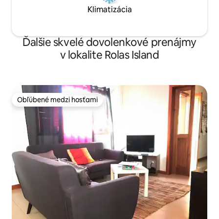
Klimatizácia
Ďalšie skvelé dovolenkové prenájmy
v lokalite Rolas Island
Obľúbené medzi hosťami
Obľúbené medzi hosťami