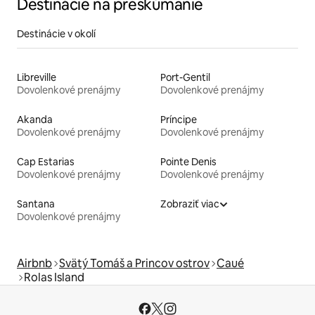
Destinácie na preskúmanie
Destinácie v okolí
Libreville
Port-Gentil
Dovolenkové prenájmy
Dovolenkové prenájmy
Akanda
Príncipe
Dovolenkové prenájmy
Dovolenkové prenájmy
Cap Estarias
Pointe Denis
Dovolenkové prenájmy
Dovolenkové prenájmy
Santana
Zobraziť viac
Dovolenkové prenájmy
Airbnb
Svätý Tomáš a Princov ostrov
Caué
Rolas Island