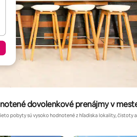
dnotené dovolenkové prenájmy v mes
tieto pobyty sú vysoko hodnotené z hľadiska lokality, čistoty 