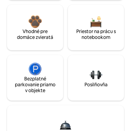
Vhodné pre
Priestor na prácu s
domáce zvieratá
notebookom
Bezplatné
parkovanie priamo
Posilňovňa
v objekte