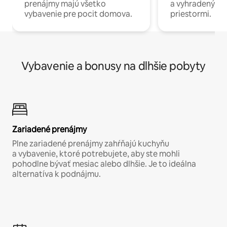
prenájmy majú všetko
a vyhradenými
vybavenie pre pocit domova.
priestormi.
Vybavenie a bonusy na dlhšie pobyty
Zariadené prenájmy
Plne zariadené prenájmy zahŕňajú kuchyňu
a vybavenie, ktoré potrebujete, aby ste mohli
pohodlne bývať mesiac alebo dlhšie. Je to ideálna
alternatíva k podnájmu.