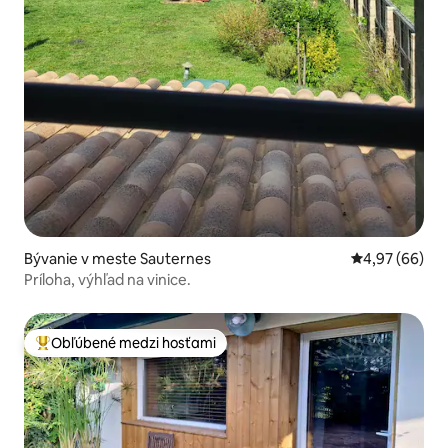
Bývanie v meste Sauternes
Priemerné oho
4,97 (66)
Príloha, výhľad na vinice.
Obľúbené medzi hosťami
Najobľúbenejšie medzi hosťami