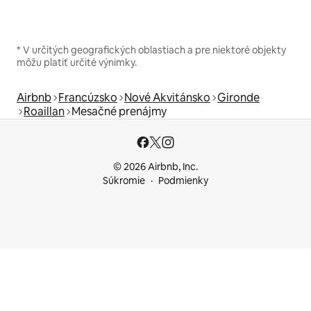
* V určitých geografických oblastiach a pre niektoré objekty
môžu platiť určité výnimky.
Airbnb
Francúzsko
Nové Akvitánsko
Gironde
Roaillan
Mesačné prenájmy
© 2026 Airbnb, Inc.
Súkromie
Podmienky