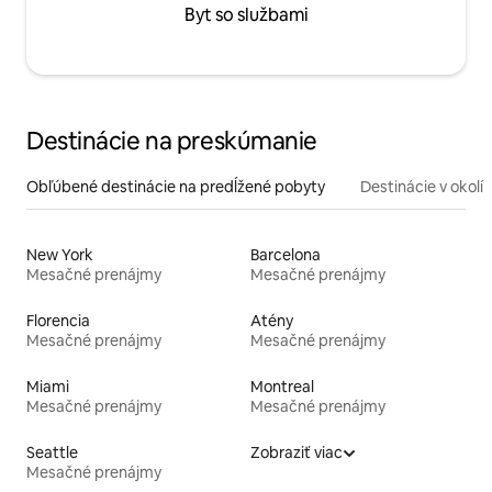
Byt so službami
Destinácie na preskúmanie
Obľúbené destinácie na predĺžené pobyty
Destinácie v okolí
New York
Barcelona
Mesačné prenájmy
Mesačné prenájmy
Florencia
Atény
Mesačné prenájmy
Mesačné prenájmy
Miami
Montreal
Mesačné prenájmy
Mesačné prenájmy
Seattle
Zobraziť viac
Mesačné prenájmy