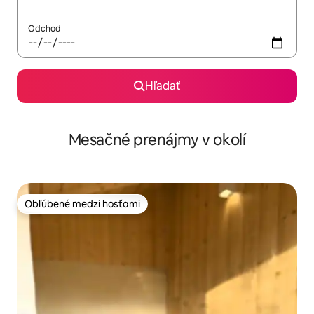
Odchod
Hľadať
Mesačné prenájmy v okolí
Obľúbené medzi hosťami
Obľúbené medzi hosťami