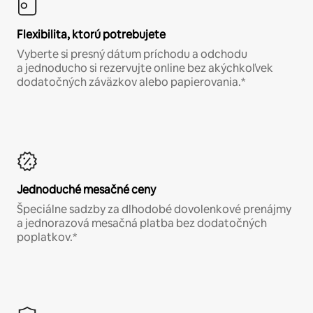
Flexibilita, ktorú potrebujete
Vyberte si presný dátum príchodu a odchodu
a jednoducho si rezervujte online bez akýchkoľvek
dodatočných záväzkov alebo papierovania.*
Jednoduché mesačné ceny
Špeciálne sadzby za dlhodobé dovolenkové prenájmy
a jednorazová mesačná platba bez dodatočných
poplatkov.*