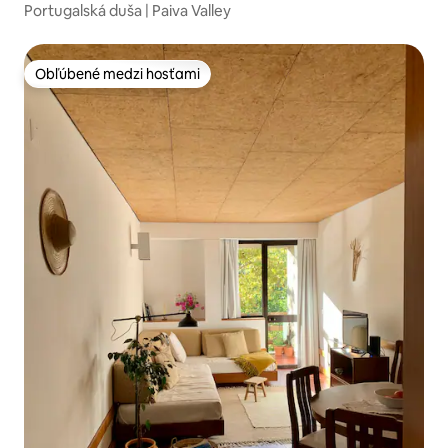
Portugalská duša | Paiva Valley
Obľúbené medzi hosťami
Obľúbené medzi hosťami