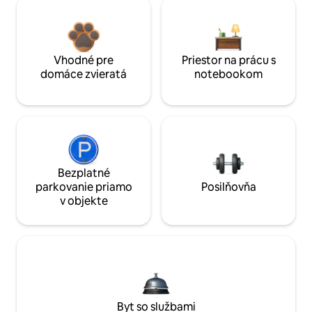
Vhodné pre
Priestor na prácu s
domáce zvieratá
notebookom
Bezplatné
parkovanie priamo
Posilňovňa
v objekte
Byt so službami