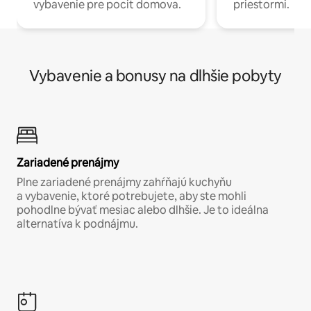
vybavenie pre pocit domova.
priestormi.
Vybavenie a bonusy na dlhšie pobyty
Zariadené prenájmy
Plne zariadené prenájmy zahŕňajú kuchyňu
a vybavenie, ktoré potrebujete, aby ste mohli
pohodlne bývať mesiac alebo dlhšie. Je to ideálna
alternatíva k podnájmu.