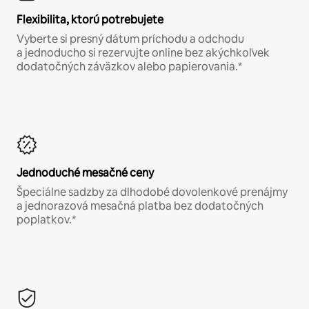
Flexibilita, ktorú potrebujete
Vyberte si presný dátum príchodu a odchodu
a jednoducho si rezervujte online bez akýchkoľvek
dodatočných záväzkov alebo papierovania.*
Jednoduché mesačné ceny
Špeciálne sadzby za dlhodobé dovolenkové prenájmy
a jednorazová mesačná platba bez dodatočných
poplatkov.*