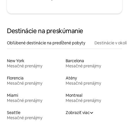
Destinácie na preskúmanie
Obľúbené destinácie na predĺžené pobyty
Destinácie v okolí
New York
Barcelona
Mesačné prenájmy
Mesačné prenájmy
Florencia
Atény
Mesačné prenájmy
Mesačné prenájmy
Miami
Montreal
Mesačné prenájmy
Mesačné prenájmy
Seattle
Zobraziť viac
Mesačné prenájmy