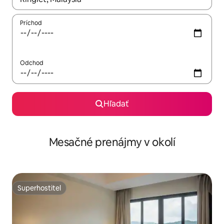
Príchod
Odchod
Hľadať
Mesačné prenájmy v okolí
Superhostiteľ
Superhostiteľ