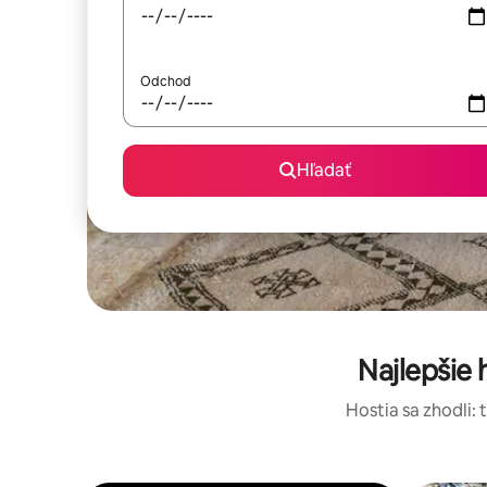
Odchod
Hľadať
Najlepšie
Hostia sa zhodli: 