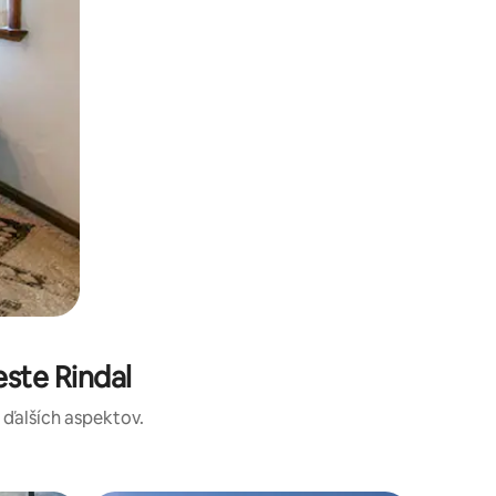
ste Rindal
a ďalších aspektov.