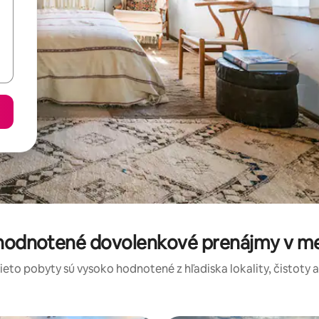
 hodnotené dovolenkové prenájmy v me
tieto pobyty sú vysoko hodnotené z hľadiska lokality, čistoty 