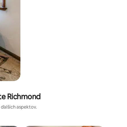
ste Richmond
a ďalších aspektov.