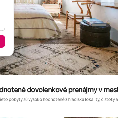
odnotené dovolenkové prenájmy v me
tieto pobyty sú vysoko hodnotené z hľadiska lokality, čistoty 