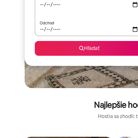
Odchod
Hľadať
Najlepšie h
Hostia sa zhodli: 