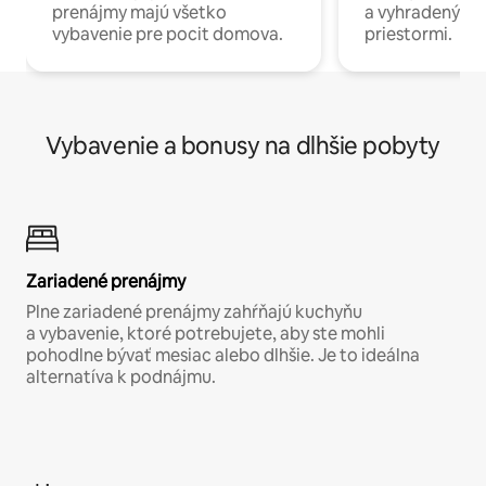
prenájmy majú všetko
a vyhradenými
vybavenie pre pocit domova.
priestormi.
Vybavenie a bonusy na dlhšie pobyty
Zariadené prenájmy
Plne zariadené prenájmy zahŕňajú kuchyňu
a vybavenie, ktoré potrebujete, aby ste mohli
pohodlne bývať mesiac alebo dlhšie. Je to ideálna
alternatíva k podnájmu.