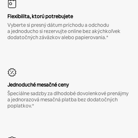
Flexibilita, ktorú potrebujete
Vyberte si presný dátum príchodu a odchodu
a jednoducho si rezervujte online bez akýchkoľvek
dodatočných záväzkov alebo papierovania.*
Jednoduché mesačné ceny
Špeciálne sadzby za dlhodobé dovolenkové prenájmy
a jednorazová mesačná platba bez dodatočných
poplatkov.*