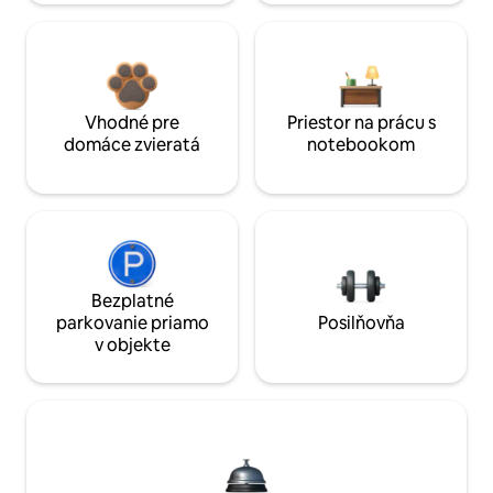
Vhodné pre
Priestor na prácu s
domáce zvieratá
notebookom
Bezplatné
parkovanie priamo
Posilňovňa
v objekte