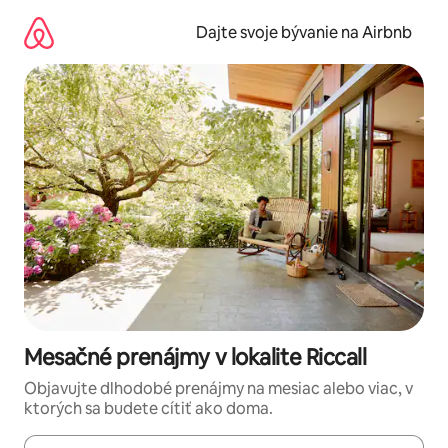
Preskočiť
na
Dajte svoje bývanie na Airbnb
obsah.
Mesačné prenájmy v lokalite Riccall
Objavujte dlhodobé prenájmy na mesiac alebo viac, v
ktorých sa budete cítiť ako doma.