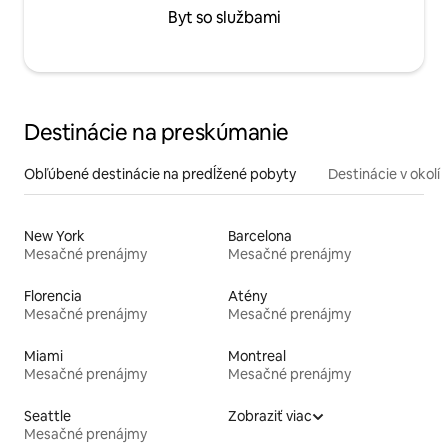
Byt so službami
Destinácie na preskúmanie
Obľúbené destinácie na predĺžené pobyty
Destinácie v okolí
New York
Barcelona
Mesačné prenájmy
Mesačné prenájmy
Florencia
Atény
Mesačné prenájmy
Mesačné prenájmy
Miami
Montreal
Mesačné prenájmy
Mesačné prenájmy
Seattle
Zobraziť viac
Mesačné prenájmy