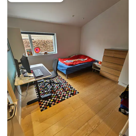
Obľúbené medzi hosťami