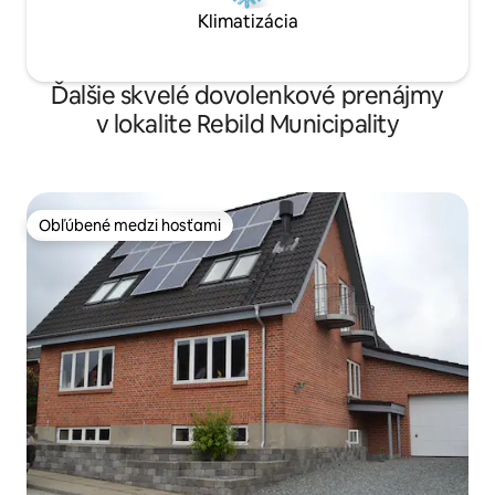
Klimatizácia
Ďalšie skvelé dovolenkové prenájmy
v lokalite Rebild Municipality
Obľúbené medzi hosťami
Obľúbené medzi hosťami