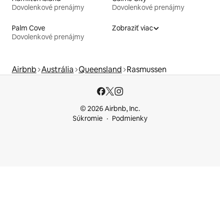
Dovolenkové prenájmy
Dovolenkové prenájmy
Palm Cove
Zobraziť viac
Dovolenkové prenájmy
Airbnb
Austrália
Queensland
Rasmussen
© 2026 Airbnb, Inc.
Súkromie
Podmienky