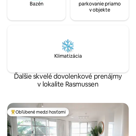
Bazén
parkovanie priamo
v objekte
Klimatizácia
Ďalšie skvelé dovolenkové prenájmy
v lokalite Rasmussen
Obľúbené medzi hosťami
Najobľúbenejšie medzi hosťami