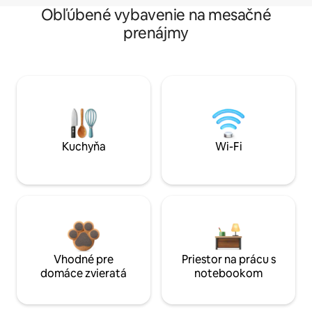
Obľúbené vybavenie na mesačné
prenájmy
Kuchyňa
Wi-Fi
Vhodné pre
Priestor na prácu s
domáce zvieratá
notebookom