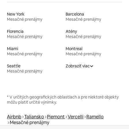
New York
Barcelona
Mesačné prenájmy
Mesačné prenájmy
Florencia
Atény
Mesačné prenájmy
Mesačné prenájmy
Miami
Montreal
Mesačné prenájmy
Mesačné prenájmy
Seattle
Zobraziť viac
Mesačné prenájmy
* V určitých geografických oblastiach a pre niektoré objekty
môžu platiť určité výnimky.
Airbnb
Taliansko
Piemont
Vercelli
Ramello
Mesačné prenájmy