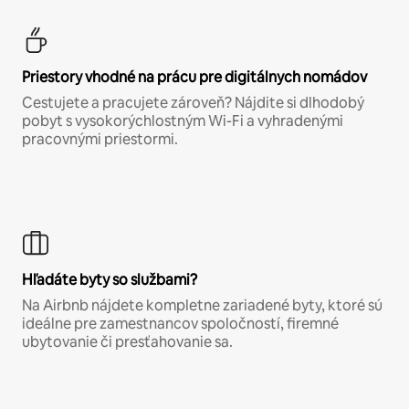
Priestory vhodné na prácu pre digitálnych nomádov
Cestujete a pracujete zároveň? Nájdite si dlhodobý
pobyt s vysokorýchlostným Wi-Fi a vyhradenými
pracovnými priestormi.
Hľadáte byty so službami?
Na Airbnb nájdete kompletne zariadené byty, ktoré sú
ideálne pre zamestnancov spoločností, firemné
ubytovanie či presťahovanie sa.