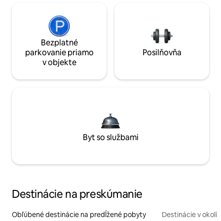
Bezplatné
parkovanie priamo
Posilňovňa
v objekte
Byt so službami
Destinácie na preskúmanie
Obľúbené destinácie na predĺžené pobyty
Destinácie v okolí