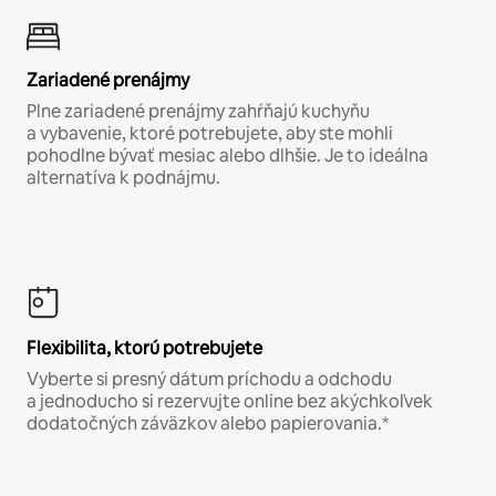
Zariadené prenájmy
Plne zariadené prenájmy zahŕňajú kuchyňu
a vybavenie, ktoré potrebujete, aby ste mohli
pohodlne bývať mesiac alebo dlhšie. Je to ideálna
alternatíva k podnájmu.
Flexibilita, ktorú potrebujete
Vyberte si presný dátum príchodu a odchodu
a jednoducho si rezervujte online bez akýchkoľvek
dodatočných záväzkov alebo papierovania.*