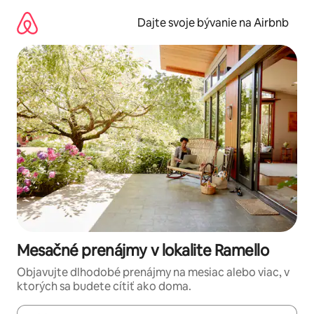
Preskočiť
na
Dajte svoje bývanie na Airbnb
obsah.
Mesačné prenájmy v lokalite Ramello
Objavujte dlhodobé prenájmy na mesiac alebo viac, v
ktorých sa budete cítiť ako doma.