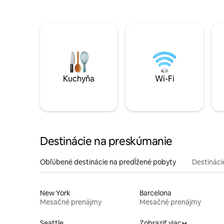
Kuchyňa
Wi-Fi
Destinácie na preskúmanie
Obľúbené destinácie na predĺžené pobyty
Destinácie
New York
Barcelona
Mesačné prenájmy
Mesačné prenájmy
Seattle
Zobraziť viac