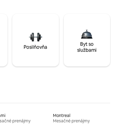
Byt so
Posilňovňa
službami
ami
Montreal
sačné prenájmy
Mesačné prenájmy