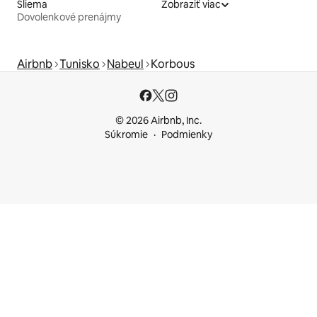
Sliema
Zobraziť viac
Dovolenkové prenájmy
Airbnb
Tunisko
Nabeul
Korbous
© 2026 Airbnb, Inc.
Súkromie
Podmienky