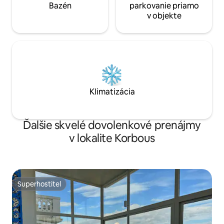
Bazén
parkovanie priamo
v objekte
Klimatizácia
Ďalšie skvelé dovolenkové prenájmy
v lokalite Korbous
Superhostiteľ
Superhostiteľ