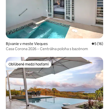
Bývanie v meste Vieques
Priemerné 
5 (16)
Casa Corona 2026 – Centrálna poloha s bazénom
Obľúbené medzi hosťami
Obľúbené medzi hosťami