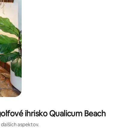
olfové ihrisko Qualicum Beach
a ďalších aspektov.