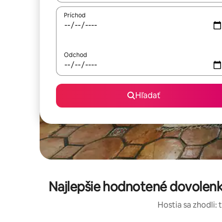
Príchod
Odchod
Hľadať
Najlepšie hodnotené dovolenk
Hostia sa zhodli: 