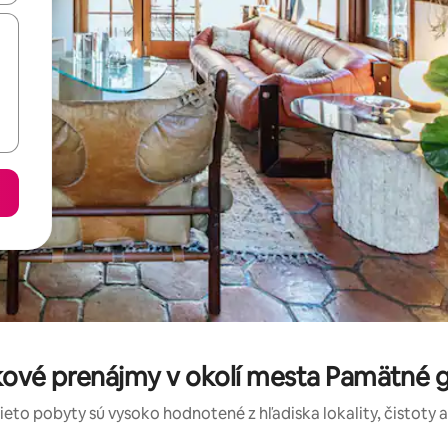
ové prenájmy v okolí mesta Pamätné g
tieto pobyty sú vysoko hodnotené z hľadiska lokality, čistoty 