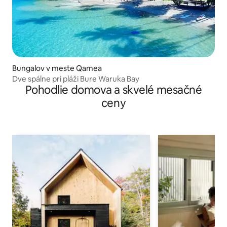
Bungalov v meste Qamea
Dve spálne pri pláži Bure Waruka Bay
Pohodlie domova a skvelé mesačné
ceny