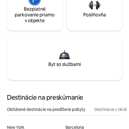
Bezplatné
parkovanie priamo
Posilňovňa
v objekte
Byt so službami
Destinácie na preskúmanie
Obľúbené destinácie na predĺžené pobyty
Destinácie v okolí
New York
Barcelona