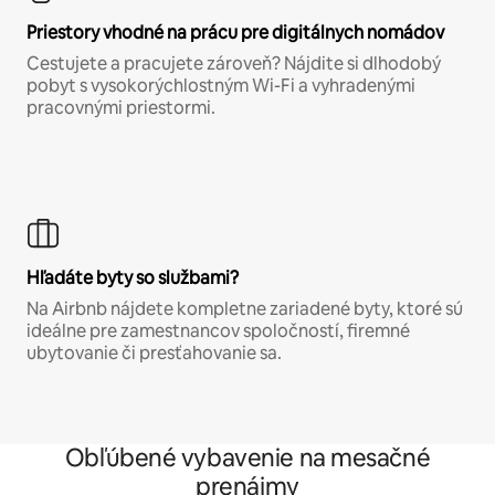
Priestory vhodné na prácu pre digitálnych nomádov
Cestujete a pracujete zároveň? Nájdite si dlhodobý
pobyt s vysokorýchlostným Wi-Fi a vyhradenými
pracovnými priestormi.
Hľadáte byty so službami?
Na Airbnb nájdete kompletne zariadené byty, ktoré sú
ideálne pre zamestnancov spoločností, firemné
ubytovanie či presťahovanie sa.
Obľúbené vybavenie na mesačné
prenájmy