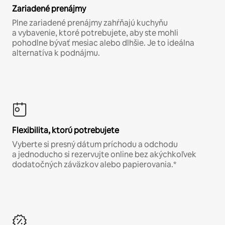
Zariadené prenájmy
Plne zariadené prenájmy zahŕňajú kuchyňu
a vybavenie, ktoré potrebujete, aby ste mohli
pohodlne bývať mesiac alebo dlhšie. Je to ideálna
alternatíva k podnájmu.
Flexibilita, ktorú potrebujete
Vyberte si presný dátum príchodu a odchodu
a jednoducho si rezervujte online bez akýchkoľvek
dodatočných záväzkov alebo papierovania.*