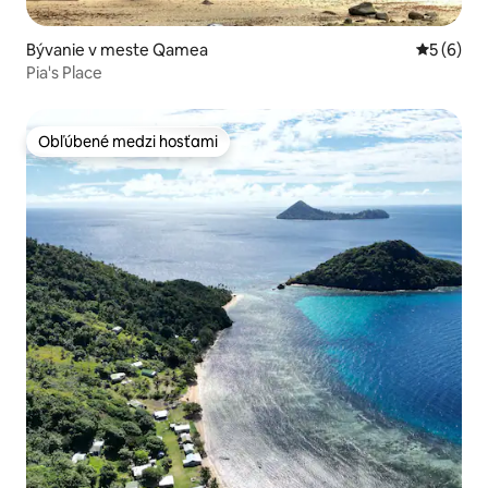
Bývanie v meste Qamea
Priemerné
5 (6)
Pia's Place
Obľúbené medzi hosťami
Obľúbené medzi hosťami