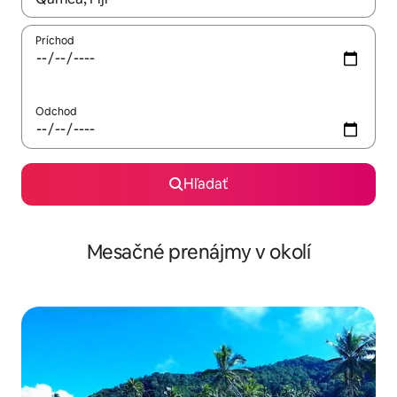
Príchod
Odchod
Hľadať
Mesačné prenájmy v okolí