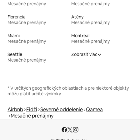
Mesačné prenájmy
Mesačné prenájmy
Florencia
Atény
Mesačné prenájmy
Mesačné prenájmy
Miami
Montreal
Mesačné prenájmy
Mesačné prenájmy
Seattle
Zobraziť viac
Mesačné prenájmy
* V určitých geografických oblastiach a pre niektoré objekty
môžu platiť určité výnimky.
Airbnb
Fidži
Severné oddelenie
Qamea
Mesačné prenájmy