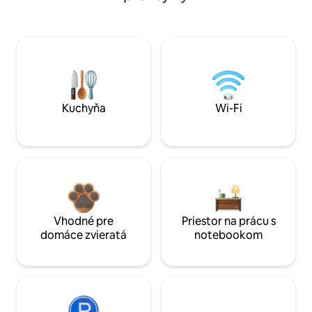
Kuchyňa
Wi-Fi
Vhodné pre
Priestor na prácu s
domáce zvieratá
notebookom