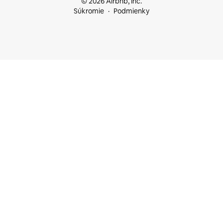
© 2026 Airbnb, Inc.
Súkromie
Podmienky