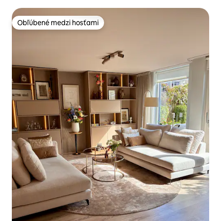
Obľúbené medzi hosťami
Obľúbené medzi hosťami