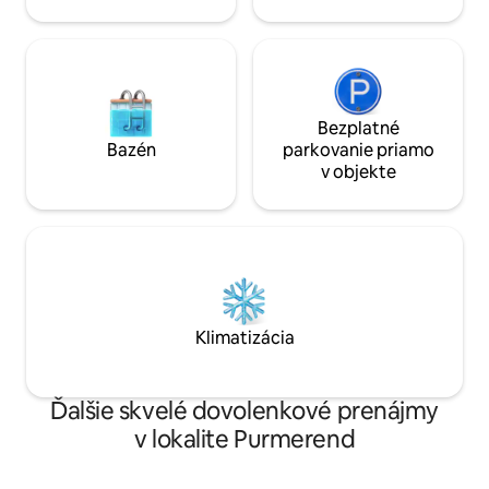
Bezplatné
Bazén
parkovanie priamo
v objekte
Klimatizácia
Ďalšie skvelé dovolenkové prenájmy
v lokalite Purmerend