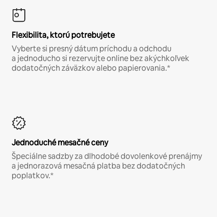
Flexibilita, ktorú potrebujete
Vyberte si presný dátum príchodu a odchodu
a jednoducho si rezervujte online bez akýchkoľvek
dodatočných záväzkov alebo papierovania.*
Jednoduché mesačné ceny
Špeciálne sadzby za dlhodobé dovolenkové prenájmy
a jednorazová mesačná platba bez dodatočných
poplatkov.*