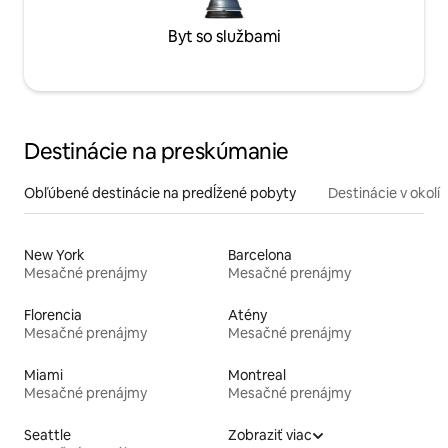
Byt so službami
Destinácie na preskúmanie
Obľúbené destinácie na predĺžené pobyty
Destinácie v okolí
New York
Barcelona
Mesačné prenájmy
Mesačné prenájmy
Florencia
Atény
Mesačné prenájmy
Mesačné prenájmy
Miami
Montreal
Mesačné prenájmy
Mesačné prenájmy
Seattle
Zobraziť viac