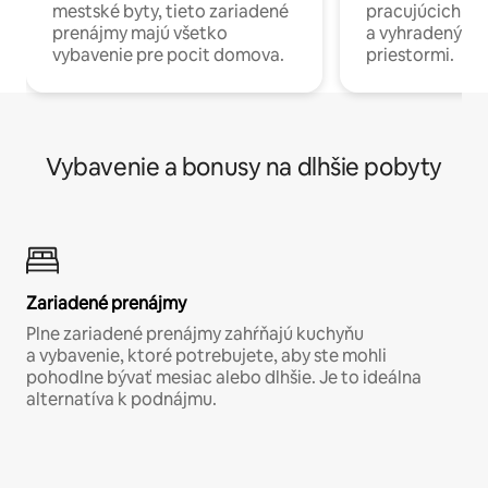
mestské byty, tieto zariadené
pracujúcich na 
prenájmy majú všetko
a vyhradenými
vybavenie pre pocit domova.
priestormi.
Vybavenie a bonusy na dlhšie pobyty
Zariadené prenájmy
Plne zariadené prenájmy zahŕňajú kuchyňu
a vybavenie, ktoré potrebujete, aby ste mohli
pohodlne bývať mesiac alebo dlhšie. Je to ideálna
alternatíva k podnájmu.