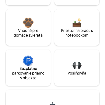
Vhodné pre
Priestor na prácu s
domáce zvieratá
notebookom
Bezplatné
parkovanie priamo
Posilňovňa
v objekte